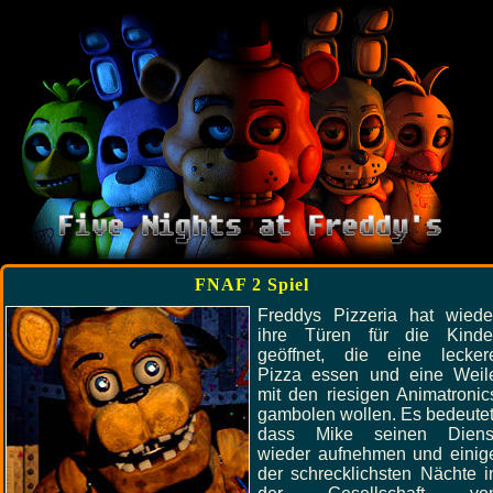
FNAF 2 Spiel
Freddys Pizzeria hat wiede
ihre Türen für die Kinde
geöffnet, die eine lecker
Pizza essen und eine Weil
mit den riesigen Animatronic
gambolen wollen. Es bedeutet
dass Mike seinen Diens
wieder aufnehmen und einig
der schrecklichsten Nächte i