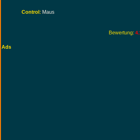
Control:
Maus
Bewertung:
4.
Ads