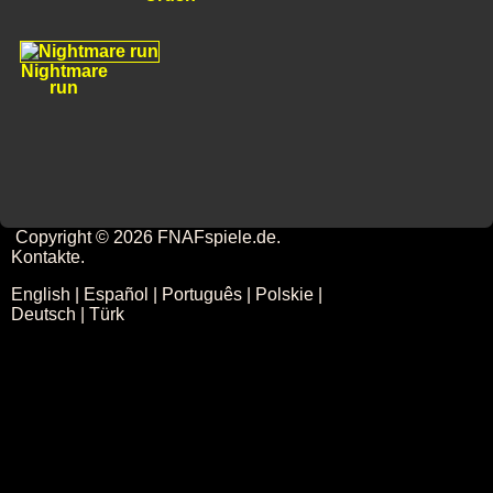
Nightmare
run
Copyright © 2026 FNAFspiele.de.
Kontakte
.
English
|
Español
|
Português
|
Polskie
|
Deutsch
|
Türk